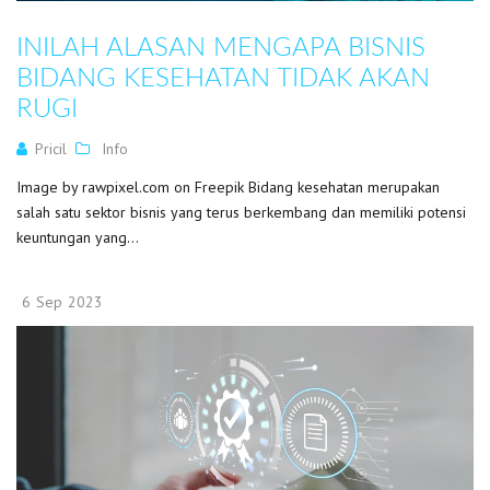
INILAH ALASAN MENGAPA BISNIS
BIDANG KESEHATAN TIDAK AKAN
RUGI
Pricil
Info
Image by rawpixel.com on Freepik Bidang kesehatan merupakan
salah satu sektor bisnis yang terus berkembang dan memiliki potensi
keuntungan yang...
6
Sep
2023