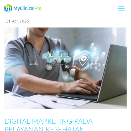
11
Apr
2025
DIGITAL MARKETING PADA
PELAYANAN KESEHATAN