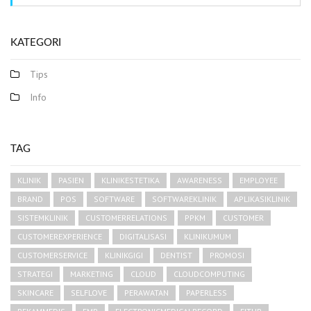
KATEGORI
Tips
Info
TAG
KLINIK
PASIEN
KLINIKESTETIKA
AWARENESS
EMPLOYEE
BRAND
POS
SOFTWARE
SOFTWAREKLINIK
APLIKASIKLINIK
SISTEMKLINIK
CUSTOMERRELATIONS
PPKM
CUSTOMER
CUSTOMEREXPERIENCE
DIGITALISASI
KLINIKUMUM
CUSTOMERSERVICE
KLINIKGIGI
DENTIST
PROMOSI
STRATEGI
MARKETING
CLOUD
CLOUDCOMPUTING
SKINCARE
SELFLOVE
PERAWATAN
PAPERLESS