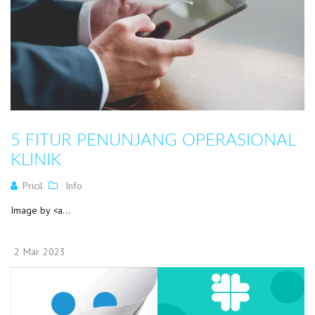
5 FITUR PENUNJANG OPERASIONAL
KLINIK
Pricil
Info
Image by <a...
2
Mar
2023