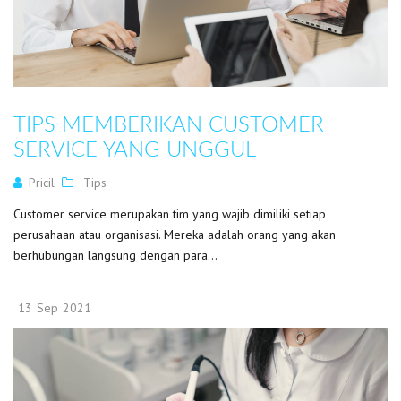
TIPS MEMBERIKAN CUSTOMER
SERVICE YANG UNGGUL
Pricil
Tips
Customer service merupakan tim yang wajib dimiliki setiap
perusahaan atau organisasi. Mereka adalah orang yang akan
berhubungan langsung dengan para...
13
Sep
2021