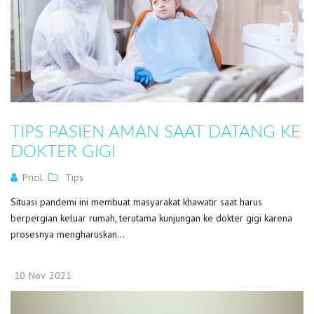
TIPS PASIEN AMAN SAAT DATANG KE
DOKTER GIGI
Pricil
Tips
Situasi pandemi ini membuat masyarakat khawatir saat harus
berpergian keluar rumah, terutama kunjungan ke dokter gigi karena
prosesnya mengharuskan...
10
Nov
2021