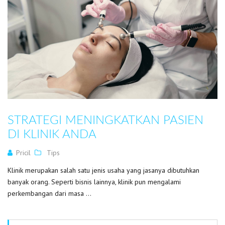
STRATEGI MENINGKATKAN PASIEN
DI KLINIK ANDA
Pricil
Tips
Klinik merupakan salah satu jenis usaha yang jasanya dibutuhkan
banyak orang. Seperti bisnis lainnya, klinik pun mengalami
perkembangan dari masa ...