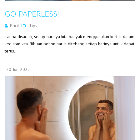
GO PAPERLESS!
Pricil
Tips
Tanpa disadari, setiap harinya kita banyak menggunakan kertas dalam
kegiatan kita. Ribuan pohon harus ditebang setiap harinya untuk dapat
terus...
20
Jun
2022