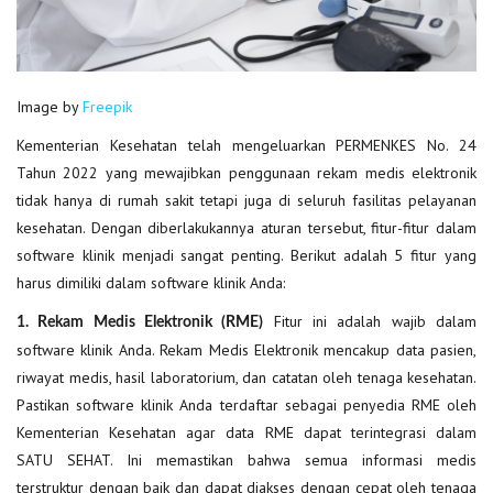
Image by
Freepik
Kementerian Kesehatan telah mengeluarkan PERMENKES No. 24
Tahun 2022 yang mewajibkan penggunaan rekam medis elektronik
tidak hanya di rumah sakit tetapi juga di seluruh fasilitas pelayanan
kesehatan. Dengan diberlakukannya aturan tersebut, fitur-fitur dalam
software klinik menjadi sangat penting. Berikut adalah 5 fitur yang
harus dimiliki dalam software klinik Anda:
Fitur ini adalah wajib dalam
1. Rekam Medis Elektronik (RME)
software klinik Anda. Rekam Medis Elektronik mencakup data pasien,
riwayat medis, hasil laboratorium, dan catatan oleh tenaga kesehatan.
Pastikan software klinik Anda terdaftar sebagai penyedia RME oleh
Kementerian Kesehatan agar data RME dapat terintegrasi dalam
SATU SEHAT. Ini memastikan bahwa semua informasi medis
terstruktur dengan baik dan dapat diakses dengan cepat oleh tenaga