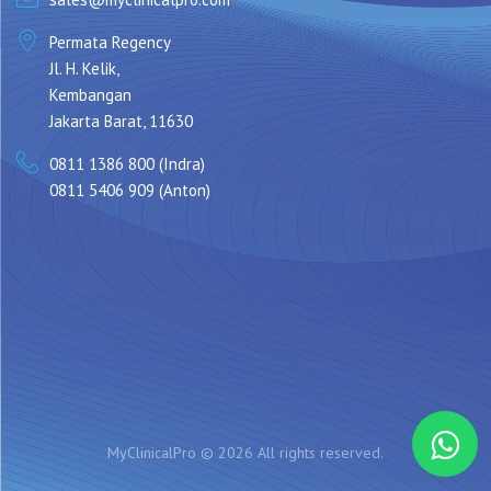
Permata Regency
Jl. H. Kelik,
Kembangan
Jakarta Barat, 11630
0811 1386 800 (Indra)
0811 5406 909 (Anton)
MyClinicalPro ©
2026 All rights reserved.