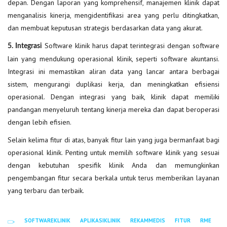
depan. Dengan laporan yang komprehensif, manajemen klinik dapat
menganalisis kinerja, mengidentifikasi area yang perlu ditingkatkan,
dan membuat keputusan strategis berdasarkan data yang akurat.
Software klinik harus dapat terintegrasi dengan software
5. Integrasi
lain yang mendukung operasional klinik, seperti software akuntansi.
Integrasi ini memastikan aliran data yang lancar antara berbagai
sistem, mengurangi duplikasi kerja, dan meningkatkan efisiensi
operasional. Dengan integrasi yang baik, klinik dapat memiliki
pandangan menyeluruh tentang kinerja mereka dan dapat beroperasi
dengan lebih efisien.
Selain kelima fitur di atas, banyak fitur lain yang juga bermanfaat bagi
operasional klinik. Penting untuk memilih software klinik yang sesuai
dengan kebutuhan spesifik klinik Anda dan memungkinkan
pengembangan fitur secara berkala untuk terus memberikan layanan
yang terbaru dan terbaik.
SOFTWAREKLINIK
APLIKASIKLINIK
REKAMMEDIS
FITUR
RME