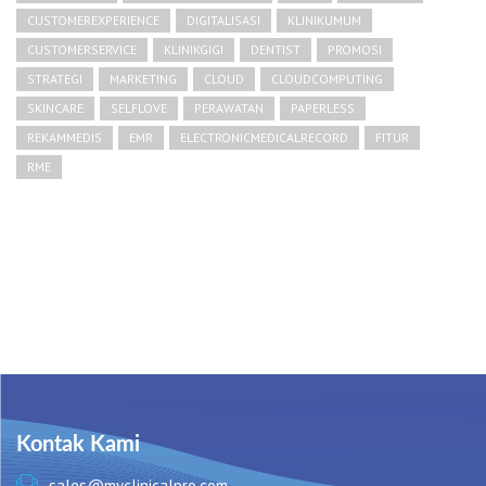
CUSTOMEREXPERIENCE
DIGITALISASI
KLINIKUMUM
CUSTOMERSERVICE
KLINIKGIGI
DENTIST
PROMOSI
STRATEGI
MARKETING
CLOUD
CLOUDCOMPUTING
SKINCARE
SELFLOVE
PERAWATAN
PAPERLESS
REKAMMEDIS
EMR
ELECTRONICMEDICALRECORD
FITUR
RME
Kontak Kami
sales@myclinicalpro.com